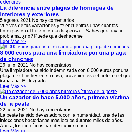
La diferencia entre plagas de hormigas de
interiores y exteriores
5 agosto, 2021
No hay comentarios
Vuelves de tus vacaciones y te encuentras unas cuantas
hormigas en el frutero, en la despensa… Sabes que hay un
problema, ¿no? Puede que deshacerse
Leer Más >>
8.000 euros para una limpiadora por una plaga
de chinches
29 julio, 2021
No hay comentarios
Una limpiadora ha sido indemnizada con 8.000 euros por una
plaga de chinches en su casa, provenientes del hotel en el que
trabajaba. El Juzgado
Leer Más >>
Un cazador de hace 5.000 años, primera víctima
de la peste
22 julio, 2021
No hay comentarios
La peste ha sido devastadora con la humanidad, una de las
infecciones bacterianas más letales durante miles de años.
Ahora, los científicos han descubierto una
Leer Más >>