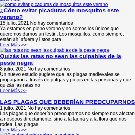
¿Cómo evitar picaduras de mosquitos este
verano?
15 julio, 2021
No hay comentarios
Ya estamos en pleno verano y no somos los únicos que
queremos darnos un festín. Los mosquitos, como siempre,
están ahí afuera y listos para
Leer Más >>
Quizás las ratas no sean las culpables de la
peste negra
8 julio, 2021
No hay comentarios
Un nuevo estudio sugiere que las plagas medievales se
propagaron a través de pulgas y piojos en las personas y que
quizás las ratas no
Leer Más >>
LAS PLAGAS QUE DEBERÍAN PREOCUPARNOS
1 julio, 2021
No hay comentarios
Las plagas que deberían preocuparnos no siempre nos afectan
a nosotros directamente, sino a la fauna y a la flora que nos
rodea. Las plagas
Leer Más >>