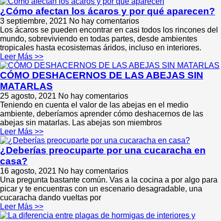
¿Cómo afectan los ácaros y por qué aparecen?
3 septiembre, 2021
No hay comentarios
Los ácaros se pueden encontrar en casi todos los rincones del
mundo, sobreviviendo en todas partes, desde ambientes
tropicales hasta ecosistemas áridos, incluso en interiores.
Leer Más >>
CÓMO DESHACERNOS DE LAS ABEJAS SIN
MATARLAS
25 agosto, 2021
No hay comentarios
Teniendo en cuenta el valor de las abejas en el medio
ambiente, deberíamos aprender cómo deshacernos de las
abejas sin matarlas. Las abejas son miembros
Leer Más >>
¿Deberías preocuparte por una cucaracha en
casa?
16 agosto, 2021
No hay comentarios
Una pregunta bastante común. Vas a la cocina a por algo para
picar y te encuentras con un escenario desagradable, una
cucaracha dando vueltas por
Leer Más >>