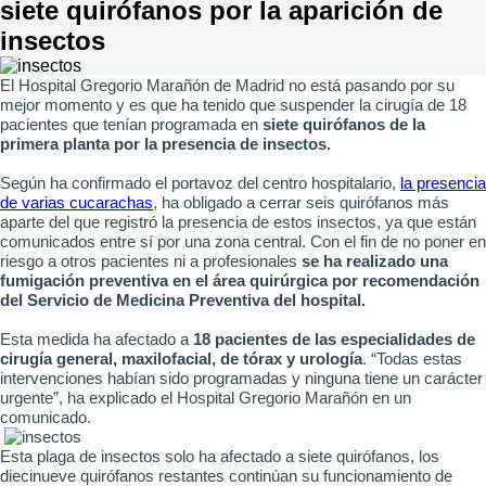
siete quirófanos por la aparición de
insectos
El Hospital Gregorio Marañón de Madrid no está pasando por su
mejor momento y es que ha tenido que suspender la cirugía de 18
pacientes que tenían programada en
siete quirófanos de la
primera planta por la presencia de insectos.
Según ha confirmado el portavoz del centro hospitalario,
la presencia
de varias cucarachas
, ha obligado a cerrar seis quirófanos más
aparte del que registró la presencia de estos insectos, ya que están
comunicados entre sí por una zona central. Con el fin de no poner en
riesgo a otros pacientes ni a profesionales
se ha realizado una
fumigación preventiva en el área quirúrgica por recomendación
del Servicio de Medicina Preventiva del hospital.
Esta medida ha afectado a
18 pacientes de las especialidades de
cirugía general, maxilofacial, de tórax y urología
. “Todas estas
intervenciones habían sido programadas y ninguna tiene un carácter
urgente”, ha explicado el Hospital Gregorio Marañón en un
comunicado.
Esta plaga de insectos solo ha afectado a siete quirófanos, los
diecinueve quirófanos restantes continúan su funcionamiento de