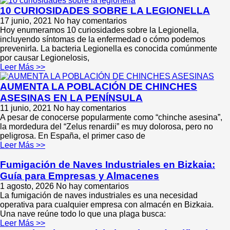
10 CURIOSIDADES SOBRE LA LEGIONELLA
17 junio, 2021
No hay comentarios
Hoy enumeramos 10 curiosidades sobre la Legionella,
incluyendo síntomas de la enfermedad o cómo podemos
prevenirla. La bacteria Legionella es conocida comúnmente
por causar Legionelosis,
Leer Más >>
AUMENTA LA POBLACIÓN DE CHINCHES
ASESINAS EN LA PENÍNSULA
11 junio, 2021
No hay comentarios
A pesar de conocerse popularmente como “chinche asesina”,
la mordedura del “Zelus renardii” es muy dolorosa, pero no
peligrosa. En España, el primer caso de
Leer Más >>
Fumigación de Naves Industriales en Bizkaia:
Guía para Empresas y Almacenes
1 agosto, 2026
No hay comentarios
La fumigación de naves industriales es una necesidad
operativa para cualquier empresa con almacén en Bizkaia.
Una nave reúne todo lo que una plaga busca:
Leer Más >>