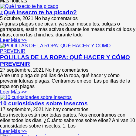
Más noticias
¿Qué insecto te ha picado?
5 octubre, 2021
No hay comentarios
Algunas plagas que pican, ya sean mosquitos, pulgas o
garrapatas, están más activas durante los meses más cálidos y
otras, como las chinches, durante todo
Leer Más >>
POLILLAS DE LA ROPA: QUÉ HACER Y CÓMO
PREVENIR
27 septiembre, 2021
No hay comentarios
Ante una plaga de polillas de la ropa, qué hacer y cómo
prevenir futuras plagas. Centrarnos en eso. Las polillas de la
ropa son plagas
Leer Más >>
10 curiosidades sobre insectos
17 septiembre, 2021
No hay comentarios
Los insectos están por todas partes. Nos encontramos con
ellos todos los días. ¿Cuánto sabemos sobre ellos? Ahí van 10
curiosidades sobre insectos. 1. Los
Leer Más >>