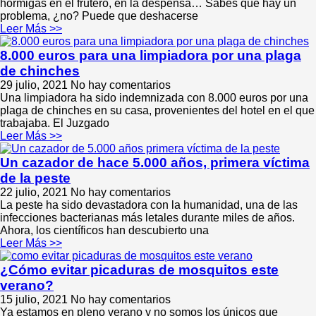
hormigas en el frutero, en la despensa… Sabes que hay un
problema, ¿no? Puede que deshacerse
Leer Más >>
8.000 euros para una limpiadora por una plaga
de chinches
29 julio, 2021
No hay comentarios
Una limpiadora ha sido indemnizada con 8.000 euros por una
plaga de chinches en su casa, provenientes del hotel en el que
trabajaba. El Juzgado
Leer Más >>
Un cazador de hace 5.000 años, primera víctima
de la peste
22 julio, 2021
No hay comentarios
La peste ha sido devastadora con la humanidad, una de las
infecciones bacterianas más letales durante miles de años.
Ahora, los científicos han descubierto una
Leer Más >>
¿Cómo evitar picaduras de mosquitos este
verano?
15 julio, 2021
No hay comentarios
Ya estamos en pleno verano y no somos los únicos que