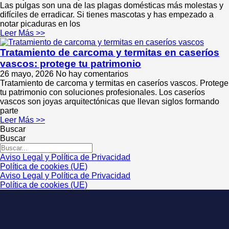
Las pulgas son una de las plagas domésticas más molestas y
difíciles de erradicar. Si tienes mascotas y has empezado a
notar picaduras en los
Leer Más >>
Tratamiento de carcoma y termitas en caseríos
vascos: protege tu patrimonio
26 mayo, 2026
No hay comentarios
Tratamiento de carcoma y termitas en caseríos vascos. Protege
tu patrimonio con soluciones profesionales. Los caseríos
vascos son joyas arquitectónicas que llevan siglos formando
parte
Leer Más >>
Buscar
Buscar
Aviso Legal y Política de Privacidad
Política de cookies (UE)
Aviso Legal y Política de Privacidad
Política de cookies (UE)