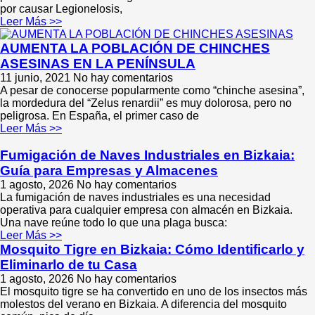
por causar Legionelosis,
Leer Más >>
AUMENTA LA POBLACIÓN DE CHINCHES
ASESINAS EN LA PENÍNSULA
11 junio, 2021
No hay comentarios
A pesar de conocerse popularmente como “chinche asesina”,
la mordedura del “Zelus renardii” es muy dolorosa, pero no
peligrosa. En España, el primer caso de
Leer Más >>
Fumigación de Naves Industriales en Bizkaia:
Guía para Empresas y Almacenes
1 agosto, 2026
No hay comentarios
La fumigación de naves industriales es una necesidad
operativa para cualquier empresa con almacén en Bizkaia.
Una nave reúne todo lo que una plaga busca:
Leer Más >>
Mosquito Tigre en Bizkaia: Cómo Identificarlo y
Eliminarlo de tu Casa
1 agosto, 2026
No hay comentarios
El mosquito tigre se ha convertido en uno de los insectos más
molestos del verano en Bizkaia. A diferencia del mosquito