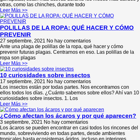
otras, como las chinches, durante todo
Leer Más >>
POLILLAS DE LA ROPA: QUÉ HACER Y CÓMO
PREVENIR
27 septiembre, 2021
No hay comentarios
Ante una plaga de polillas de la ropa, qué hacer y cómo
prevenir futuras plagas. Centrarnos en eso. Las polillas de la
ropa son plagas
Leer Más >>
10 curiosidades sobre insectos
17 septiembre, 2021
No hay comentarios
Los insectos están por todas partes. Nos encontramos con
ellos todos los días. ¿Cuánto sabemos sobre ellos? Ahí van 10
curiosidades sobre insectos. 1. Los
Leer Más >>
¿Cómo afectan los ácaros y por qué aparecen?
3 septiembre, 2021
No hay comentarios
Los ácaros se pueden encontrar en casi todos los rincones del
mundo, sobreviviendo en todas partes, desde ambientes
tropicales hasta ecosistemas áridos, incluso en interiores.