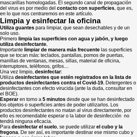
mascarillas homologadas. El segundo canal de propagación
del virus es por medio del
contacto con superficies
, que es,
en lo que nos centraremos en este artículo.
Limpia y esinfectar la oficina
Utiliza guantes
para limpiar, que sean desechables y de un
solo uso.
Primero
limpia las superficies con agua y jabón, y luego
utiliza desinfectante.
Importante
limpiar de manera más frecuente
las superficies
que se tocan más: teclados, pantallas, pomos de puertas,
manillas de ventanas, mesas, sillas, material de oficina,
interruptores, teléfonos, grifos…
Una vez limpio,
desinfectar
:
Utiliza
desinfectantes que estén registrados en la lista de
productos desinfectantes contra el Covid-19.
Detergentes o
desinfectantes con efecto virucida (ante la duda, consultar en
el BOE).
Esperar
en torno a
5 minutos
desde que se han desinfectado
los objetos o superficies antes de poder utilizarlos. Los
productos desinfectantes no matan al virus directamente, por
ello es recomendable esperar o la labor de desinfección no
tendrá ninguna eficacia.
Para
desinfectar el suelo
, se puede utilizar
el cubo y la
fregona
. De ser así, es importante destinar ese mismo cubo y