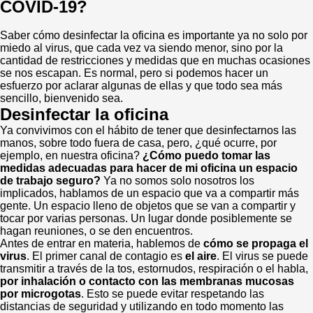
COVID-19?
Saber cómo desinfectar la oficina es importante ya no solo por
miedo al virus, que cada vez va siendo menor, sino por la
cantidad de restricciones y medidas que en muchas ocasiones
se nos escapan. Es normal, pero si podemos hacer un
esfuerzo por aclarar algunas de ellas y que todo sea más
sencillo, bienvenido sea.
Desinfectar la oficina
Ya convivimos con el hábito de tener que desinfectarnos las
manos, sobre todo fuera de casa, pero, ¿qué ocurre, por
ejemplo, en nuestra oficina?
¿Cómo puedo tomar las
medidas adecuadas para hacer de mi oficina un espacio
de trabajo seguro?
Ya no somos solo nosotros los
implicados, hablamos de un espacio que va a compartir más
gente. Un espacio lleno de objetos que se van a compartir y
tocar por varias personas. Un lugar donde posiblemente se
hagan reuniones, o se den encuentros.
Antes de entrar en materia, hablemos de
cómo se propaga el
virus
. El primer canal de contagio es
el aire
. El virus se puede
transmitir a través de la tos, estornudos, respiración o el habla,
por inhalación o contacto con las membranas mucosas
por microgotas
. Esto se puede evitar respetando las
distancias de seguridad y utilizando en todo momento las