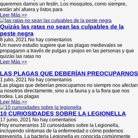
queremos darnos un festín. Los mosquitos, como siempre,
están ahí afuera y listos para
Leer Más >>
Quizás las ratas no sean las culpables de la
peste negra
8 julio, 2021
No hay comentarios
Un nuevo estudio sugiere que las plagas medievales se
propagaron a través de pulgas y piojos en las personas y que
quizás las ratas no
Leer Más >>
LAS PLAGAS QUE DEBERÍAN PREOCUPARNOS
1 julio, 2021
No hay comentarios
Las plagas que deberían preocuparnos no siempre nos afectan
a nosotros directamente, sino a la fauna y a la flora que nos
rodea. Las plagas
Leer Más >>
10 CURIOSIDADES SOBRE LA LEGIONELLA
17 junio, 2021
No hay comentarios
Hoy enumeramos 10 curiosidades sobre la Legionella,
incluyendo síntomas de la enfermedad o cómo podemos
prevenirla. La bacteria Legionella es conocida comúnmente