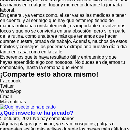
las manos en cualquier lugar y momento durante la jornada
laboral.
En general, ya vemos como, al ser varias las medidas a tener
en cuenta, y al ser algo que hay que estar repitiendo de
manera rutinaria constantemente, es importante no volvernos
locos y que no se convierta en una obsesión, pero si en parte
de la rutina, como una tarea más que tenemos que hacer
durante nuestra jornada de trabajo. Además, muchos de estos
hábitos y consejos los podemos extrapolar a nuestro día a día
tanto en casa como en la calle.
Esperemos que te haya resultado útil y entretenido y que
hayas aprendido algo con nosotros. No dudes en dejarnos tu
comentario, ¡hasta la semana que viene!
¡Comparte esto ahora mismo!
Facebook
Twitter
WhatsApp
Email
Más noticias
¿Qué insecto te ha picado?
5 octubre, 2021
No hay comentarios
Algunas plagas que pican, ya sean mosquitos, pulgas o
garrapatas, están más activas durante los meses más cálidos y