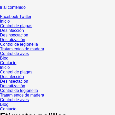
Ir al contenido
Facebook
Twitter
Inicio
Control de plagas
Desinfección
Desinsectación
Desratización
Control de legionella
Tratamientos de madera
Control de aves
Blog
Contacto
Inicio
Control de plagas
Desinfección
Desinsectación
Desratización
Control de legionella
Tratamientos de madera
Control de aves
Blog
Contacto