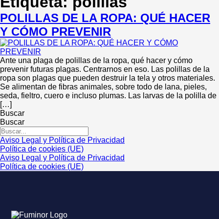
Etiqueta:
polillas
POLILLAS DE LA ROPA: QUÉ HACER
Y CÓMO PREVENIR
Ante una plaga de polillas de la ropa, qué hacer y cómo
prevenir futuras plagas. Centrarnos en eso. Las polillas de la
ropa son plagas que pueden destruir la tela y otros materiales.
Se alimentan de fibras animales, sobre todo de lana, pieles,
seda, fieltro, cuero e incluso plumas. Las larvas de la polilla de
[…]
Buscar
Buscar
Aviso Legal y Política de Privacidad
Política de cookies (UE)
Aviso Legal y Política de Privacidad
Política de cookies (UE)