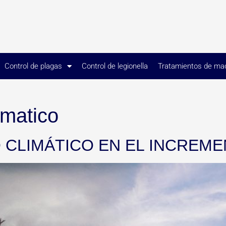
Control de plagas
Control de legionella
Tratamientos de ma
imatico
 CLIMÁTICO EN EL INCREM