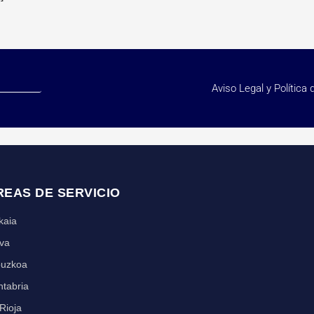
Aviso Legal y Política 
REAS DE SERVICIO
kaia
va
puzkoa
tabria
Rioja