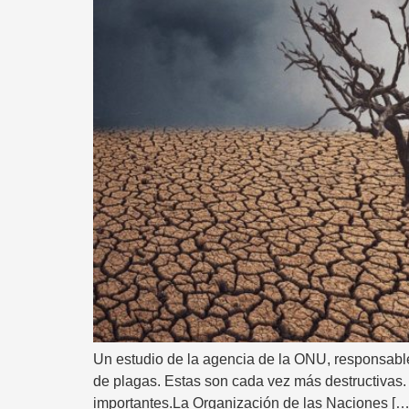
Un estudio de la agencia de la ONU, responsable
de plagas. Estas son cada vez más destructivas.
importantes.La Organización de las Naciones […