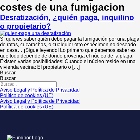
costes de una fumigacion
Desratización, ¿quién paga, inquilino
o propietario?
Si quieres saber quién debe pagar la fumigación por una plaga
de ratas, cucarachas, o cualquier otro espécimen no deseado
en casa… ¡Sigue leyendo! Lo primero que debemos saber es
que todo depende de dónde provenga el núcleo de la plaga.
Existen varias posibilidades: Cuando el núcleo reside en una
vivienda vecina: El propietario o […]
Buscar
Buscar
Aviso Legal y Política de Privacidad
Política de cookies (UE)
Aviso Legal y Política de Privacidad
Política de cookies (UE)