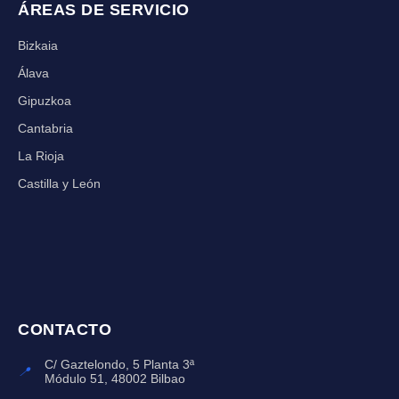
ÁREAS DE SERVICIO
Bizkaia
Álava
Gipuzkoa
Cantabria
La Rioja
Castilla y León
CONTACTO
C/ Gaztelondo, 5 Planta 3ª
📍
Módulo 51, 48002 Bilbao