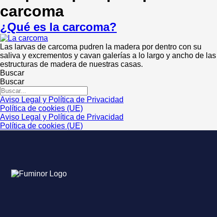
carcoma
¿Qué es la carcoma?
Las larvas de carcoma pudren la madera por dentro con su
saliva y excrementos y cavan galerías a lo largo y ancho de las
estructuras de madera de nuestras casas.
Buscar
Buscar
Aviso Legal y Política de Privacidad
Política de cookies (UE)
Aviso Legal y Política de Privacidad
Política de cookies (UE)