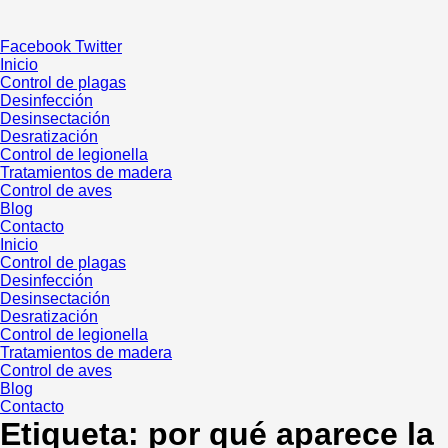
Ir
al
Facebook
Twitter
contenido
Inicio
Control de plagas
Desinfección
Desinsectación
Desratización
Control de legionella
Tratamientos de madera
Control de aves
Blog
Contacto
Inicio
Control de plagas
Desinfección
Desinsectación
Desratización
Control de legionella
Tratamientos de madera
Control de aves
Blog
Contacto
Etiqueta:
por qué aparece la