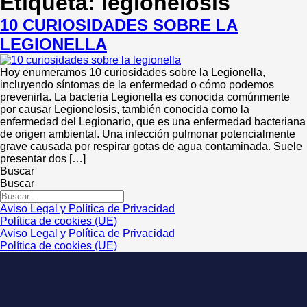
Etiqueta:
legionelosis
10 CURIOSIDADES SOBRE LA
LEGIONELLA
Hoy enumeramos 10 curiosidades sobre la Legionella,
incluyendo síntomas de la enfermedad o cómo podemos
prevenirla. La bacteria Legionella es conocida comúnmente
por causar Legionelosis, también conocida como la
enfermedad del Legionario, que es una enfermedad bacteriana
de origen ambiental. Una infección pulmonar potencialmente
grave causada por respirar gotas de agua contaminada. Suele
presentar dos […]
Buscar
Buscar
Aviso Legal y Política de Privacidad
Política de cookies (UE)
Aviso Legal y Política de Privacidad
Política de cookies (UE)