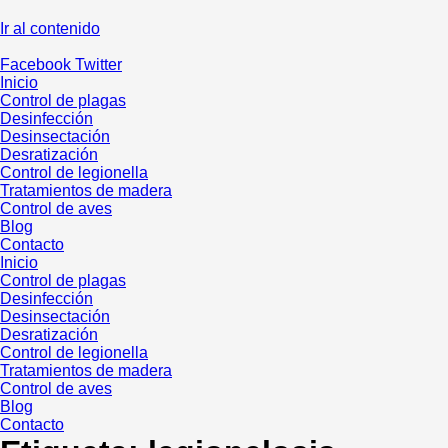
Ir al contenido
Facebook
Twitter
Inicio
Control de plagas
Desinfección
Desinsectación
Desratización
Control de legionella
Tratamientos de madera
Control de aves
Blog
Contacto
Inicio
Control de plagas
Desinfección
Desinsectación
Desratización
Control de legionella
Tratamientos de madera
Control de aves
Blog
Contacto