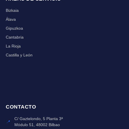
Bizkaia
Álava
Gipuzkoa
Cantabria
La Rioja
Castilla y León
CONTACTO
C/ Gaztelondo, 5 Planta 3ª
📍
Módulo 51, 48002 Bilbao