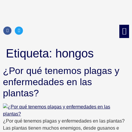
Control d
Control 
Tratami
Control de 
Etiqueta:
hongos
¿Por qué tenemos plagas y
enfermedades en las
plantas?
¿Por qué tenemos plagas y enfermedades en las plantas?
Las plantas tienen muchos enemigos, desde gusanos e