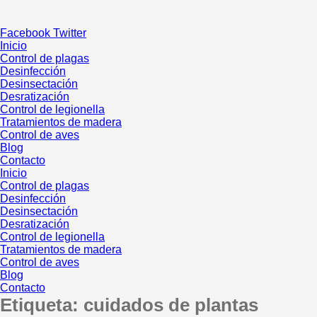
Ir
al
Facebook
Twitter
contenido
Inicio
Control de plagas
Desinfección
Desinsectación
Desratización
Control de legionella
Tratamientos de madera
Control de aves
Blog
Contacto
Inicio
Control de plagas
Desinfección
Desinsectación
Desratización
Control de legionella
Tratamientos de madera
Control de aves
Blog
Contacto
Etiqueta:
cuidados de plantas