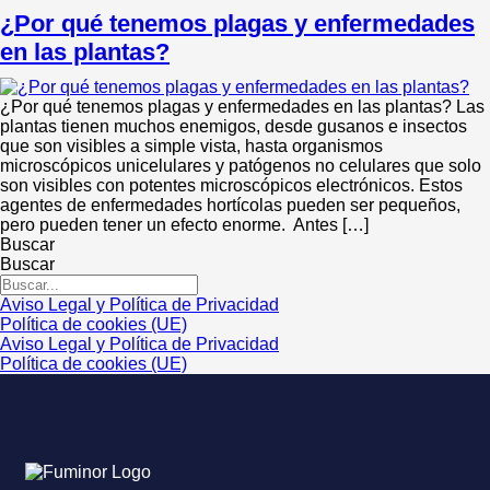
¿Por qué tenemos plagas y enfermedades
en las plantas?
¿Por qué tenemos plagas y enfermedades en las plantas? Las
plantas tienen muchos enemigos, desde gusanos e insectos
que son visibles a simple vista, hasta organismos
microscópicos unicelulares y patógenos no celulares que solo
son visibles con potentes microscópicos electrónicos. Estos
agentes de enfermedades hortícolas pueden ser pequeños,
pero pueden tener un efecto enorme. Antes […]
Buscar
Buscar
Aviso Legal y Política de Privacidad
Política de cookies (UE)
Aviso Legal y Política de Privacidad
Política de cookies (UE)